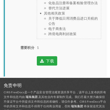
化妆品注册和备案检验管理办法
替代方法进展
其他相关政策
关于降低日用消费品进口关税的
公告
电子商务法
跨境电商利好政策
需要积分
1
下载
免责申明
CIRS FreeDocs是一个产品安全管理法规资源共享平台，该平台上发布的所有
文件和信息均由
瑞旭集团
及其他业内专家制作完成。我们尽最大努力确保但
不保证平台中所提供文件和信息的准确性，请仅作参考。CIRS FreeDocs平台
中的所有文件和信息不得用于任何商业用途，否则
瑞旭集团
将保留追究其法