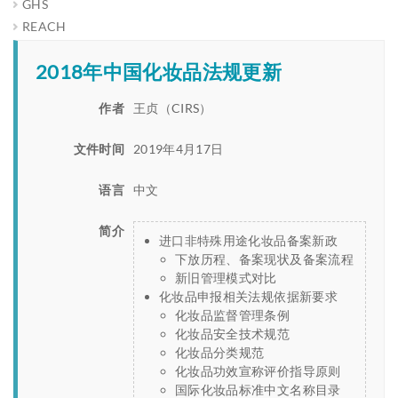
GHS
REACH
2018年中国化妆品法规更新
作者
王贞（CIRS）
文件时间
2019年4月17日
语言
中文
简介
进口非特殊用途化妆品备案新政
下放历程、备案现状及备案流程
新旧管理模式对比
化妆品申报相关法规依据新要求
化妆品监督管理条例
化妆品安全技术规范
化妆品分类规范
化妆品功效宣称评价指导原则
国际化妆品标准中文名称目录