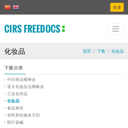
登录
CIRS FREEDOCS
化妆品
首页
下载
化妆品
下载分类
中日韩法规峰会
亚太化妆品法规峰会
工业化学品
化妆品
食品相关
农药和生物杀灭剂
医疗器械