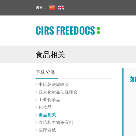
语言：
CIRS FREEDOCS
食品相关
下载分类
中日韩法规峰会
亚太化妆品法规峰会
工业化学品
化妆品
食品相关
农药和生物杀灭剂
医疗器械