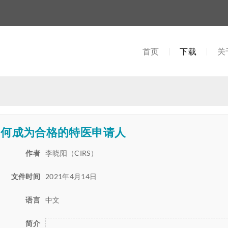
首页
下载
关
如何成为合格的特医申请人
作者
李晓阳（CIRS）
文件时间
2021年4月14日
语言
中文
简介