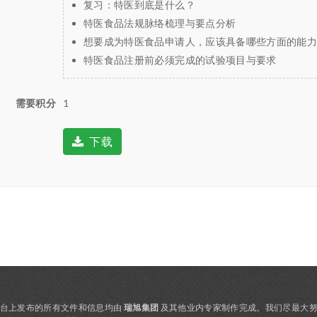
复习：特医到底是什么？
特医食品法规脉络梳理与要点分析
想要成为特医食品申请人，应该具备哪些方面的能
特医食品注册前必须完成的试验项目与要求
需要积分
1
下载
，该平台上发布的所有文件和信息均由
瑞旭集团
及其他业内专家制作完成。我们尽最大努