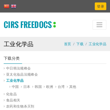
登录
CIRS FREEDOCS
工业化学品
首页
下载
工业化学品
下载分类
中日韩法规峰会
亚太化妆品法规峰会
工业化学品
中国
日本
韩国
欧洲
台湾
其他
化妆品
食品相关
农药和生物杀灭剂