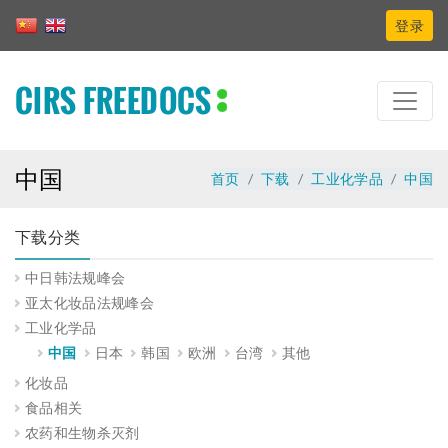
登录
CIRS FREEDOCS
中国
首页
下载
工业化学品
中国
下载分类
中日韩法规峰会
亚太化妆品法规峰会
工业化学品
中国
日本
韩国
欧洲
台湾
其他
化妆品
食品相关
农药和生物杀灭剂