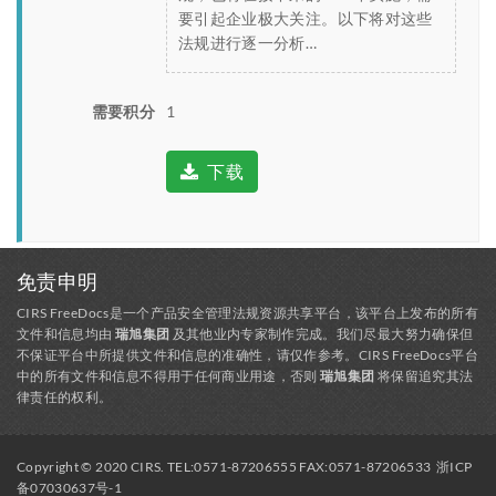
要引起企业极大关注。以下将对这些
法规进行逐一分析…
需要积分
1
下载
免责申明
CIRS FreeDocs是一个产品安全管理法规资源共享平台，该平台上发布的所有
文件和信息均由
瑞旭集团
及其他业内专家制作完成。我们尽最大努力确保但
不保证平台中所提供文件和信息的准确性，请仅作参考。CIRS FreeDocs平台
中的所有文件和信息不得用于任何商业用途，否则
瑞旭集团
将保留追究其法
律责任的权利。
Copyright © 2020 CIRS. TEL:0571-87206555 FAX:0571-87206533
浙ICP
备07030637号-1