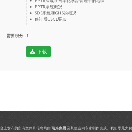
PPTR法规在日本化学品管理中的地位
PPTR系统概况
SDS系统和GHS的概况
修订后CSCL要点
需要积分
1
下载
，该平台上发布的所有文件和信息均由
瑞旭集团
及其他业内专家制作完成。我们尽最大努