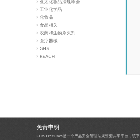
亚太化妆品法规峰会
工业化学品
化妆品
食品相关
农药和生物杀灭剂
医疗器械
GHS
REACH
免责申明
CIRS FreeDocs是一个产品安全管理法规资源共享平台