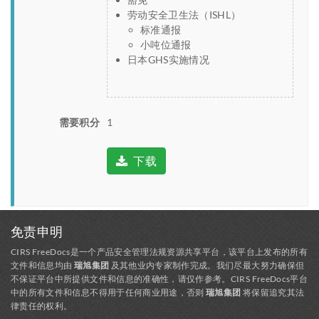
劳动安全卫生法（ISHL）
标准通报
小吨位通报
日本GHS实施情况
需要积分
1
下载
免责申明
CIRS FreeDocs是一个产品安全管理法规资源共享平台，该平台上发布的所有
文件和信息均由
瑞旭集团
及其他业内专家制作完成。我们尽最大努力确保但
不保证平台中所提供文件和信息的准确性，请仅作参考。CIRS FreeDocs平台
中的所有文件和信息不得用于任何商业用途，否则
瑞旭集团
将保留追究其法
律责任的权利。