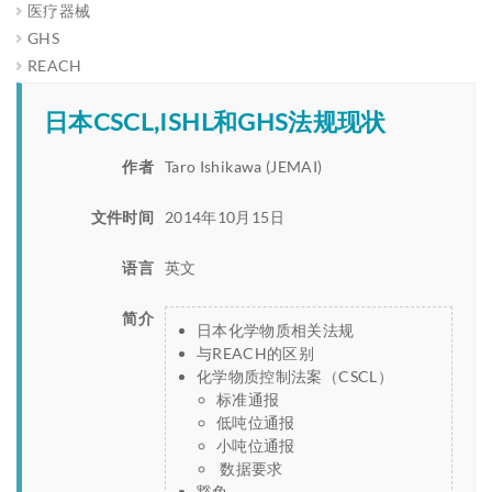
医疗器械
GHS
REACH
日本CSCL,ISHL和GHS法规现状
作者
Taro Ishikawa (JEMAI)
文件时间
2014年10月15日
语言
英文
简介
日本化学物质相关法规
与REACH的区别
化学物质控制法案（CSCL）
标准通报
低吨位通报
小吨位通报
数据要求
豁免