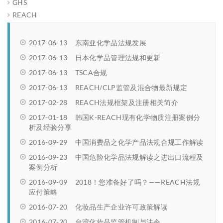
GHS
REACH
2017-06-13
东南亚化学品法规发展
2017-06-13
日本化学品管理法规和更新
2017-06-13
TSCA合规
2017-06-13
REACH/CLP监管及混合物最新规定
2017-02-28
REACH法规框架及注册相关简介
2017-01-18
韩国K-REACH现有化学物质注册案例分
析及经验分享
2016-09-29
中国消费品之化学产品法规合规工作解读
2016-09-23
中国危险化学品法规解读之进出口流程及
案例分析
2016-09-09
2018！您准备好了吗？——REACH法规
应付策略
2016-07-20
化妆品生产企业许可政策解读
2016-07-20
台湾化妆品监管机制与法令