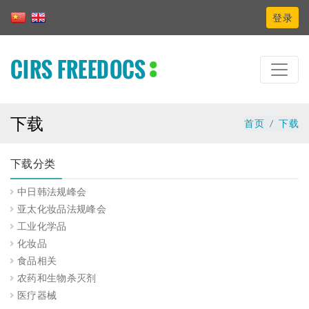
登录
CIRS FREEDOCS
下载
首页
下载
下载分类
中日韩法规峰会
亚太化妆品法规峰会
工业化学品
化妆品
食品相关
农药和生物杀灭剂
医疗器械